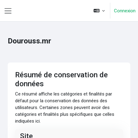
Passer au contenu principal
Connexion
Panneau latéral
Dourouss.mr
Résumé de conservation de
données
Ce résumé affiche les catégories et finalités par
défaut pour la conservation des données des
utilisateurs. Certaines zones peuvent avoir des
catégories et finalités plus spécifiques que celles
indiquées ici.
Site